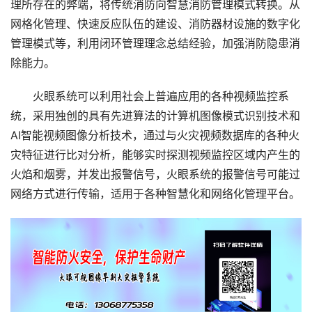
理所存在的弊端，将传统消防向智慧消防管理模式转换。从
网格化管理、快速反应队伍的建设、消防器材设施的数字化
管理模式等，利用闭环管理理念总结经验，加强消防隐患消
除能力。
火眼系统可以利用社会上普遍应用的各种视频监控系
统，采用独创的具有先进算法的计算机图像模式识别技术和
AI智能视频图像分析技术，通过与火灾视频数据库的各种火
灾特征进行比对分析，能够实时探测视频监控区域内产生的
火焰和烟雾，并发出报警信号，火眼系统的报警信号可能过
网络方式进行传输，适用于各种智慧化和网络化管理平台。