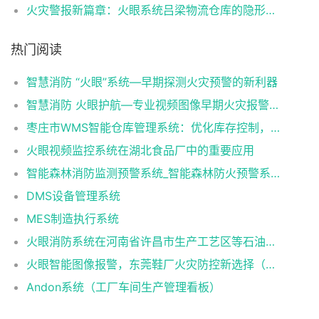
火灾警报新篇章：火眼系统吕梁物流仓库的隐形防护网！（“火眼系统”早期火灾报警系统）
热门阅读
智慧消防 “火眼”系统—早期探测火灾预警的新利器
智慧消防 火眼护航—专业视频图像早期火灾报警系统
枣庄市WMS智能仓库管理系统：优化库存控制，提升物流效率
火眼视频监控系统在湖北食品厂中的重要应用
智能森林消防监测预警系统_智能森林防火预警系统_智能森林消防防火解决方案
DMS设备管理系统
MES制造执行系统
火眼消防系统在河南省许昌市生产工艺区等石油化工方面提高预防火灾安全隐患
火眼智能图像报警，东莞鞋厂火灾防控新选择（火眼可视图像早期火灾智能报警系统）
Andon系统（工厂车间生产管理看板）