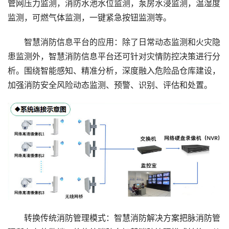
管网压力监测，消防水池水位监测，泵房水浸监测，温湿度
监测，可燃气体监测，一键紧急按钮监测等。
智慧消防信息平台的应用：除了日常动态监测和火灾隐
患监测外，智慧消防信息平台还可针对灾情防控决策进行分
析。围绕智能感知、精准分析，深度融入危险品仓库建设，
加强消防安全风险动态监测、预警、识别、评估和处置。
转换传统消防管理模式：智慧消防解决方案把脉消防管