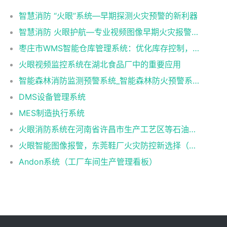
智慧消防 “火眼”系统—早期探测火灾预警的新利器
智慧消防 火眼护航—专业视频图像早期火灾报警系统
枣庄市WMS智能仓库管理系统：优化库存控制，提升物流效率
火眼视频监控系统在湖北食品厂中的重要应用
智能森林消防监测预警系统_智能森林防火预警系统_智能森林消防防火解决方案
DMS设备管理系统
MES制造执行系统
火眼消防系统在河南省许昌市生产工艺区等石油化工方面提高预防火灾安全隐患
火眼智能图像报警，东莞鞋厂火灾防控新选择（火眼可视图像早期火灾智能报警系统）
Andon系统（工厂车间生产管理看板）