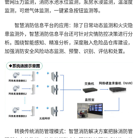
管网压力监测，消防水池水位监测，泵房水浸监测，温湿度
监测，可燃气体监测，一键紧急按钮监测等。
智慧消防信息平台的应用：除了日常动态监测和火灾隐
患监测外，智慧消防信息平台还可针对灾情防控决策进行分
析。围绕智能感知、精准分析，深度融入危险品仓库建设，
加强消防安全风险动态监测、预警、识别、评估和处置。
转换传统消防管理模式：智慧消防解决方案把脉消防管