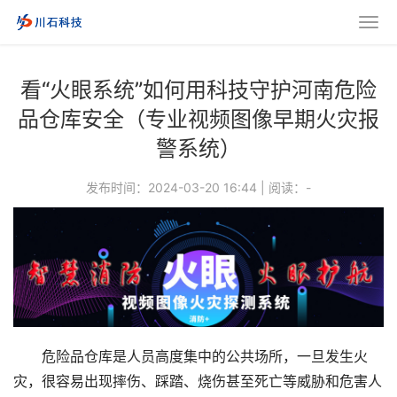
看“火眼系统”如何用科技守护河南危险
品仓库安全（专业视频图像早期火灾报
警系统）
发布时间：2024-03-20 16:44
|
阅读：
-
危险品仓库是人员高度集中的公共场所，一旦发生火
灾，很容易出现摔伤、踩踏、烧伤甚至死亡等威胁和危害人