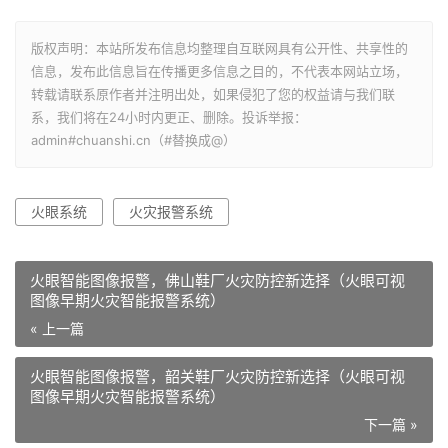
版权声明：本站所发布信息均整理自互联网具有公开性、共享性的
信息，发布此信息旨在传播更多信息之目的，不代表本网站立场，
转载请联系原作者并注明出处，如果侵犯了您的权益请与我们联
系，我们将在24小时内更正、删除。投诉举报：
admin#chuanshi.cn（#替换成@）
火眼系统
火灾报警系统
火眼智能图像报警，佛山鞋厂火灾防控新选择（火眼可视
图像早期火灾智能报警系统）
« 上一篇
火眼智能图像报警，韶关鞋厂火灾防控新选择（火眼可视
图像早期火灾智能报警系统）
下一篇 »