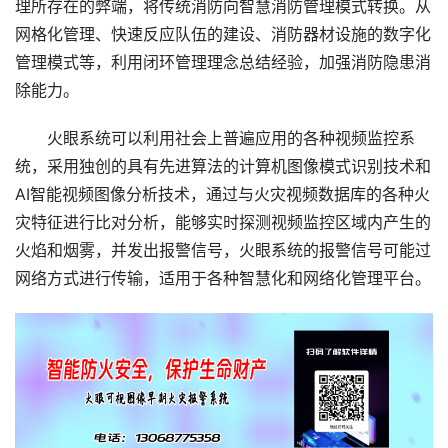
理所存在的弊端，将传统消防向智慧消防管理模式转换。从
网格化管理、快速反应队伍的建设、消防器材设施的数字化
管理模式等，利用闭环管理理念总结经验，加强消防隐患消
除能力。
火眼系统可以利用社会上普遍应用的各种视频监控系
统，采用独创的具有先进算法的计算机图像模式识别技术和
AI智能视频图像分析技术，通过与火灾视频数据库的各种火
灾特征进行比对分析，能够实时探测视频监控区域内产生的
火焰和烟雾，并发出报警信号，火眼系统的报警信号可能过
网络方式进行传输，适用于各种智慧化和网络化管理平台。