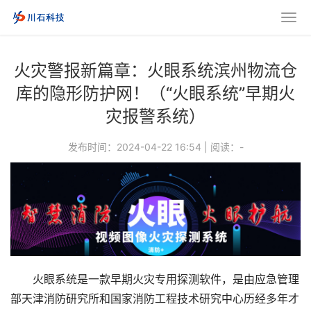
火灾警报新篇章：火眼系统滨州物流仓
库的隐形防护网！（“火眼系统”早期火
灾报警系统）
发布时间：2024-04-22 16:54
|
阅读：
-
火眼系统是一款早期火灾专用探测软件，是由应急管理
部天津消防研究所和国家消防工程技术研究中心历经多年才