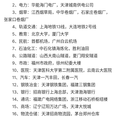
2、电力：华能海门电厂，天津城南供电公司
3、烟草：江西烟草局，中华卷烟厂，石家庄卷烟厂，
张家口卷烟厂
4、轨道交通：上海地铁13线，大连地铁2号线
5、教育：北京大学，厦门大学
6、民航：首都机场，广州白云机场
7、石油化工：中石化镇海炼化，胜利油田
8、公路隧道：山西大南山隧道，夏门翔安隧道
9、市政：福州市政府，徐州纪委大楼
10、医院：天津医科大学第二附属医院，云南云大医院
11、汽车：天津一汽丰田，长春一汽
12、钢铁冶金：天津钢铁集团，福建三钢集团
13、银行：招商银行上海总部，天津渤海银行
14、通讯：福建广电网络集团，浙江移动石桥枢纽楼
15、商场：辽宁辽阳万达广场，天津大悦城
16、物流仓储：天津招商物流园，茅台郑州仓库