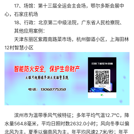
17、场馆：第十三届全运会主会场，鄂尔多斯会展中
心，石家庄机场
18、行政：北京第二中级法院，广东省人民检察院、
其他应用案例：
天津东丽区紫霞南路菜市场，杭州御道小区，上海田林
12村智慧小区
滨州市为温带季风气候特征；多年平均气温12.7℃，降
水量564.8毫米，平均日照时数2632.0小时；风向冬季以偏
北风为主，夏季以偏南风为主，年平均风速2.7米/秒；年平