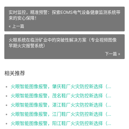
实时监控，精准预警：探索EOMS电气设备健康监测系统带
来的安心保障！
« 上一篇
火眼系统在临汾矿业中的突破性解决方案（专业视频图像
早期火灾报警系统）
下一篇 »
相关推荐
火眼智能图像报警，肇庆鞋厂火灾防控新选择（火眼可视图像早期火灾智能报警系统）
火眼智能图像报警，茂名鞋厂火灾防控新选择（火眼可视图像早期火灾智能报警系统）
火眼智能图像报警，湛江鞋厂火灾防控新选择（火眼可视图像早期火灾智能报警系统）
火眼智能图像报警，江门鞋厂火灾防控新选择（火眼可视图像早期火灾智能报警系统）
火眼智能图像报警，阳江鞋厂火灾防控新选择（火眼可视图像早期火灾智能报警系统）