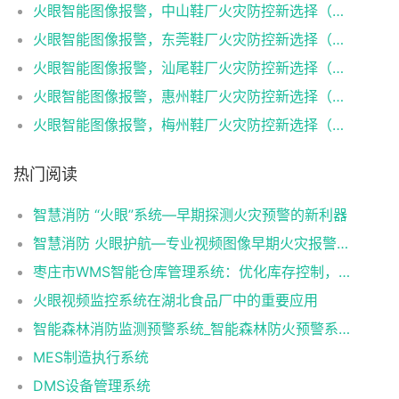
火眼智能图像报警，中山鞋厂火灾防控新选择（火眼可视图像早期火灾智能报警系统）
火眼智能图像报警，东莞鞋厂火灾防控新选择（火眼可视图像早期火灾智能报警系统）
火眼智能图像报警，汕尾鞋厂火灾防控新选择（火眼可视图像早期火灾智能报警系统）
火眼智能图像报警，惠州鞋厂火灾防控新选择（火眼可视图像早期火灾智能报警系统）
火眼智能图像报警，梅州鞋厂火灾防控新选择（火眼可视图像早期火灾智能报警系统）
热门阅读
智慧消防 “火眼”系统—早期探测火灾预警的新利器
智慧消防 火眼护航—专业视频图像早期火灾报警系统
枣庄市WMS智能仓库管理系统：优化库存控制，提升物流效率
火眼视频监控系统在湖北食品厂中的重要应用
智能森林消防监测预警系统_智能森林防火预警系统_智能森林消防防火解决方案
MES制造执行系统
DMS设备管理系统