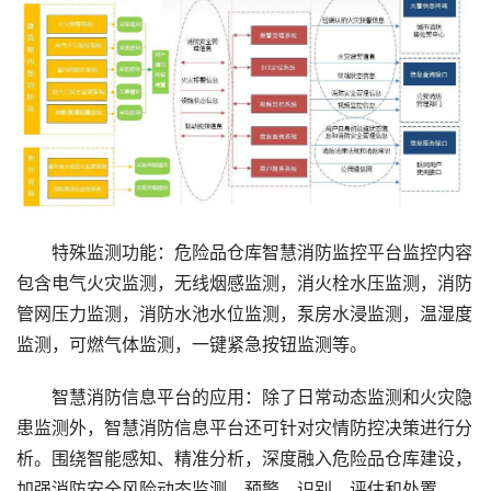
特殊监测功能：危险品仓库智慧消防监控平台监控内容
包含电气火灾监测，无线烟感监测，消火栓水压监测，消防
管网压力监测，消防水池水位监测，泵房水浸监测，温湿度
监测，可燃气体监测，一键紧急按钮监测等。
智慧消防信息平台的应用：除了日常动态监测和火灾隐
患监测外，智慧消防信息平台还可针对灾情防控决策进行分
析。围绕智能感知、精准分析，深度融入危险品仓库建设，
加强消防安全风险动态监测、预警、识别、评估和处置。