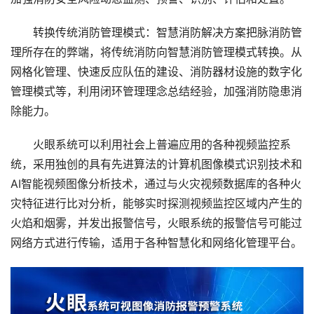
转换传统消防管理模式：智慧消防解决方案把脉消防管
理所存在的弊端，将传统消防向智慧消防管理模式转换。从
网格化管理、快速反应队伍的建设、消防器材设施的数字化
管理模式等，利用闭环管理理念总结经验，加强消防隐患消
除能力。
火眼系统可以利用社会上普遍应用的各种视频监控系
统，采用独创的具有先进算法的计算机图像模式识别技术和
AI智能视频图像分析技术，通过与火灾视频数据库的各种火
灾特征进行比对分析，能够实时探测视频监控区域内产生的
火焰和烟雾，并发出报警信号，火眼系统的报警信号可能过
网络方式进行传输，适用于各种智慧化和网络化管理平台。