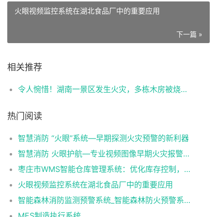
火眼视频监控系统在湖北食品厂中的重要应用
下一篇 »
相关推荐
令人惋惜！湖南一景区发生火灾，多栋木房被烧（旅游景区早期可视图像火灾报警系统）
热门阅读
智慧消防 “火眼”系统—早期探测火灾预警的新利器
智慧消防 火眼护航—专业视频图像早期火灾报警系统
枣庄市WMS智能仓库管理系统：优化库存控制，提升物流效率
火眼视频监控系统在湖北食品厂中的重要应用
智能森林消防监测预警系统_智能森林防火预警系统_智能森林消防防火解决方案
MES制造执行系统