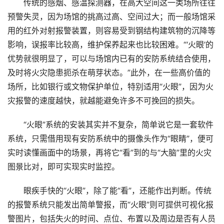
传统的感烟、感温探测器，在高大空间这一类场所往往
预警失灵，因为场馆的挑高过高、空间过大；而一般场馆采
用的红外对射报警装置，则容易受到钢结构建筑物的沉降等
影响，误报率比较高，维护保养起来也比较困难。“‘火眼’的
优势就很明显了，可以与场馆内已有的安防系统结合使用，
及时将火灾隐患扼杀在萌芽状态。”此外，在一些高价值的
场所，比如银行或文物保护单位，特别适用“火眼”，因为火
灾报警的速度越快，就越能避免许多不可挽回的损失。
“火眼”系统的安装其实并不复杂，简单说它是一套软件
系统，只需借用现有安防系统中的摄像头作为“眼睛”，便可
实时读懂画面中的场景，再将它“看”到的与“大脑”里的火灾
图景比对，即可实现实时监控。
眼疾手快的“火眼”，除了能“看”，还能作出判断。传统
的报警系统只能发出简单警报，而“火眼”则可提供可视化报
警图片，包括失火的时间、点位、布置以及周边是否有人员