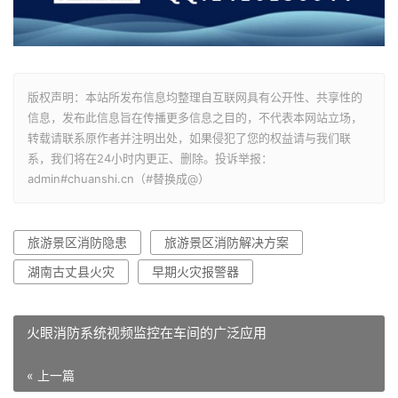
版权声明：本站所发布信息均整理自互联网具有公开性、共享性的
信息，发布此信息旨在传播更多信息之目的，不代表本网站立场，
转载请联系原作者并注明出处，如果侵犯了您的权益请与我们联
系，我们将在24小时内更正、删除。投诉举报：
admin#chuanshi.cn（#替换成@）
旅游景区消防隐患
旅游景区消防解决方案
湖南古丈县火灾
早期火灾报警器
火眼消防系统视频监控在车间的广泛应用
« 上一篇