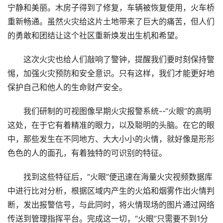
宁静和美丽。木房子得到了修复，车辆被恢复使用，火车桥
重新畅通。虽然火灾给这片土地带来了巨大的痛苦，但人们
的勇敢和团结让这个社区重新焕发出生机和希望。
这次火灾也给人们敲响了警钟，提醒我们要时刻保持警
惕，加强火灾预防和安全意识。只有这样，我们才能更好地
保护自己和他人的生命财产安全。
我们研制的可视图像早期火灾报警系统--“火眼”的高明
这处，在于它有着精准的眼力，以及聪明的头脑。在它的眼
中，那些发生在不同地方、大大小小的火情，就好像是形形
色色的人的面孔，有着独特的可识别的特征。
找到这些特征后，“火眼”便迅速在海量火灾视频数据库
中进行比对分析，根据区域内产生的火焰和烟雾作出火情判
断，发出报警信号，与此同时，将火情现场的图片通过网络
传送到管理指挥平台。完成这一切，“火眼”只需要不到1分