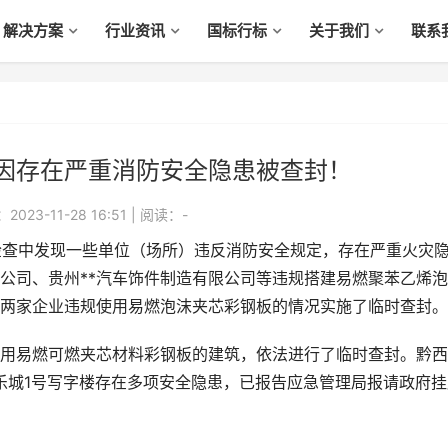
解决方案
行业资讯
国标行标
关于我们
联系
因存在严重消防安全隐患被查封！
023-11-28 16:51
|
阅读：
-
检查中发现一些单位（场所）违反消防安全规定，存在严重火灾
限公司、贵州**汽车饰件制造有限公司等违规搭建易燃聚苯乙烯
两家企业违规使用易燃泡沫夹芯彩钢板的情况实施了临时查封。
易燃可燃夹芯材料彩钢板的建筑，依法进行了临时查封。黔西
梦乐城1号写字楼存在多项安全隐患，已报告应急管理局报请政府挂