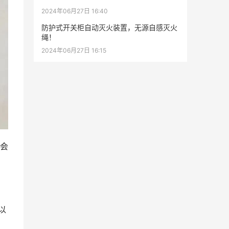
2024年06月27日 16:40
防护式开关柜自动灭火装置，无源自感灭火
绳！
2024年06月27日 16:15
会
以