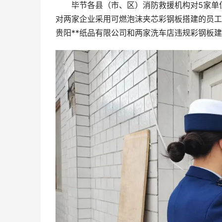
毕节各县（市、区）消防救援机构对5家单位
对两家企业采用可燃泡沫夹芯彩钢板搭建的员工
贵阳**纸品有限公司和两家洗车店违规彩钢板