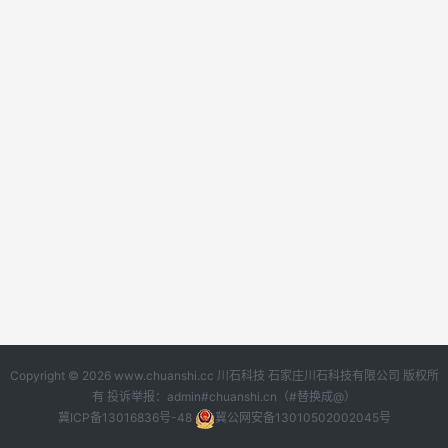
Copyright © 2026 www.chuanshi.cc
川石科技
石家庄川石科技有限公司 版权所
有 投诉举报：admin#chuanshi.cn（#替换成@）
冀ICP备13016836号-48
冀公网安备13010502002045号