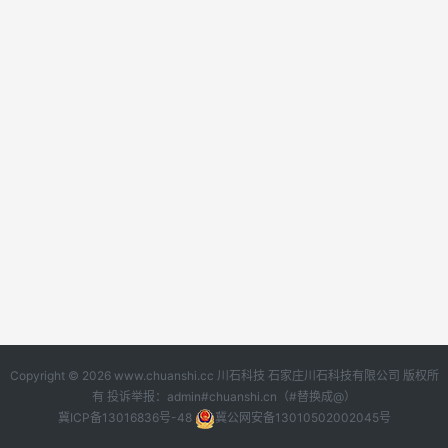
Copyright © 2026 www.chuanshi.cc
川石科技
石家庄川石科技有限公司 版权所
有 投诉举报：admin#chuanshi.cn（#替换成@）
冀ICP备13016836号-48
冀公网安备13010502002045号