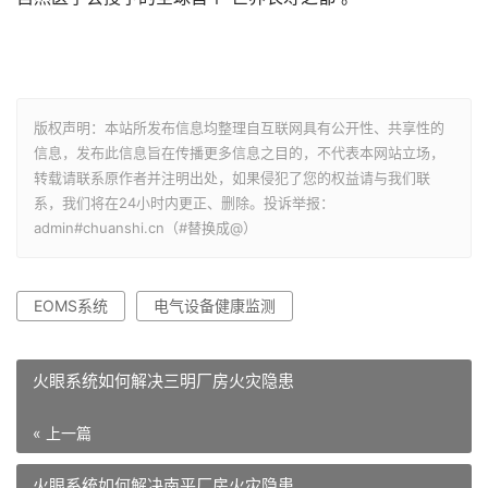
版权声明：本站所发布信息均整理自互联网具有公开性、共享性的
信息，发布此信息旨在传播更多信息之目的，不代表本网站立场，
转载请联系原作者并注明出处，如果侵犯了您的权益请与我们联
系，我们将在24小时内更正、删除。投诉举报：
admin#chuanshi.cn（#替换成@）
EOMS系统
电气设备健康监测
火眼系统如何解决三明厂房火灾隐患
« 上一篇
火眼系统如何解决南平厂房火灾隐患