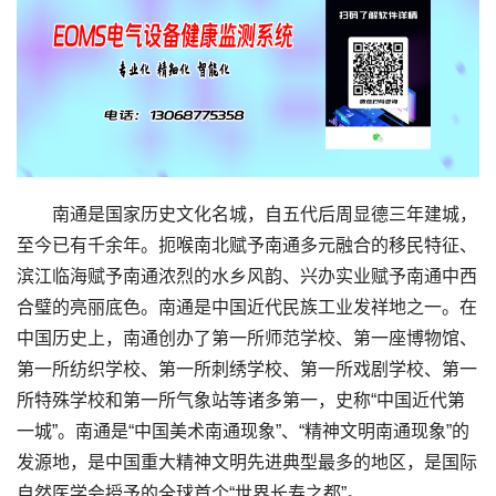
南通是国家历史文化名城，自五代后周显德三年建城，
至今已有千余年。扼喉南北赋予南通多元融合的移民特征、
滨江临海赋予南通浓烈的水乡风韵、兴办实业赋予南通中西
合璧的亮丽底色。南通是中国近代民族工业发祥地之一。在
中国历史上，南通创办了第一所师范学校、第一座博物馆、
第一所纺织学校、第一所刺绣学校、第一所戏剧学校、第一
所特殊学校和第一所气象站等诸多第一，史称“中国近代第
一城”。南通是“中国美术南通现象”、“精神文明南通现象”的
发源地，是中国重大精神文明先进典型最多的地区，是国际
自然医学会授予的全球首个“世界长寿之都”。