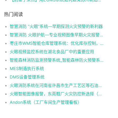
热门阅读
智慧消防 “火眼”系统—早期探测火灾预警的新利器
智慧消防 火眼护航—专业视频图像早期火灾报警系统
枣庄市WMS智能仓库管理系统：优化库存控制，提升物流效率
火眼视频监控系统在湖北食品厂中的重要应用
智能森林消防监测预警系统_智能森林防火预警系统_智能森林消防防火解决方案
MES制造执行系统
DMS设备管理系统
火眼消防系统在河南省许昌市生产工艺区等石油化工方面提高预防火灾安全隐患
火眼智能图像报警，东莞鞋厂火灾防控新选择（火眼可视图像早期火灾智能报警系统）
Andon系统（工厂车间生产管理看板）