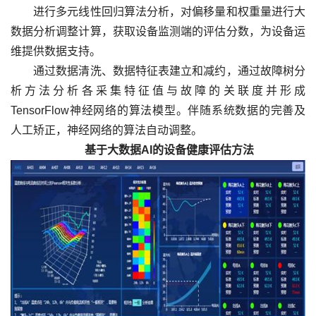
进行多元线性回归算法分析，对偏移量和权重量进行大
数据分析调整计算，获取设备监测端的评估分数，为设备运
维提供数据支持。
通过数据清洗、数据特征表建立和减约，通过故障树分
析方法分析各采集特征值与故障的关联度并形成
TensorFlow神经网络的算法模型。伴随系统数据的完善及
人工矫正，神经网络的算法自动调整。
基于大数据AI的设备健康评估方法